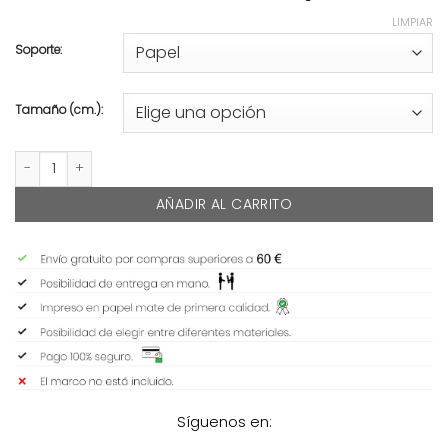
LIMPIAR
Soporte:
Tamaño (cm.):
LA TORRE cantidad
AÑADIR AL CARRITO
Síguenos en: