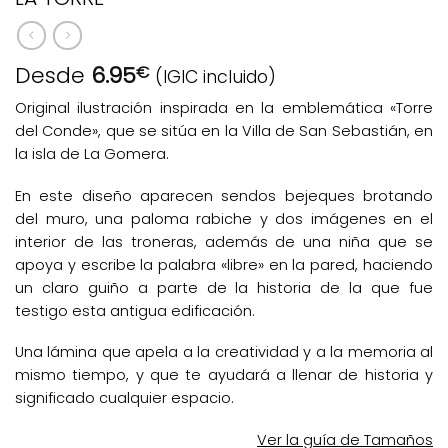
Desde
6.95
€
(IGIC incluido)
Original ilustración inspirada en la emblemática «Torre
del Conde», que se sitúa en la Villa de San Sebastián, en
la isla de La Gomera.
En este diseño aparecen sendos bejeques brotando
del muro, una paloma rabiche y dos imágenes en el
interior de las troneras, además de una niña que se
apoya y escribe la palabra «libre» en la pared, haciendo
un claro guiño a parte de la historia de la que fue
testigo esta antigua edificación.
Una lámina que apela a la creatividad y a la memoria al
mismo tiempo, y que te ayudará a llenar de historia y
significado cualquier espacio.
Ver la guía de Tamaños