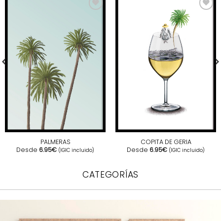
COPITA DE GERIA
PALMERAS
Desde
6.95
€
Desde
6.95
€
(IGIC incluido)
(IGIC incluido)
CATEGORÍAS