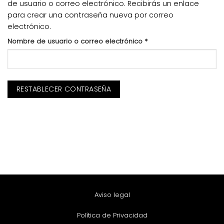
de usuario o correo electrónico. Recibirás un enlace
para crear una contraseña nueva por correo
electrónico.
Obligatorio
Nombre de usuario o correo electrónico
*
RESTABLECER CONTRASEÑA
Aviso legal
Política de Privacidad