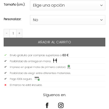
Tamaño (cm.):
Personalizar:
CONSTELACIÓN CANARIA cantidad
AÑADIR AL CARRITO
Síguenos en: