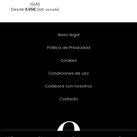
ISLAS
Desde
6.95
€
(IGIC incluido)
Aviso legal
Política de Privacidad
Cookies
Condiciones de uso
Colabora con nosotros
Contacto