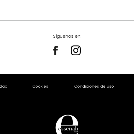
Síguenos en:
idad
Cookies
Condiciones de uso