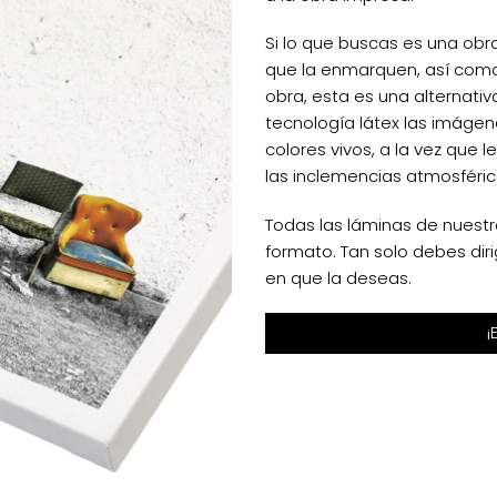
Si lo que buscas es una ob
que la enmarquen, así como
obra, esta es una alternativ
tecnología látex las imágen
colores vivos, a la vez que l
las inclemencias atmosféric
Todas las láminas de nuestr
formato. Tan solo debes diri
en que la deseas.
¡