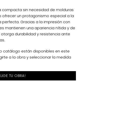
ra compacta sin necesidad de molduras
 ofrecer un protagonismo especial a la
a perfecta. Gracias a la impresión con
es mantienen una apariencia nítida y de
e otorga durabilidad y resistencia ante
as.
o catálogo están disponibles en este
girte a la obra y seleccionar la medida
ELIGE TU OBRA!