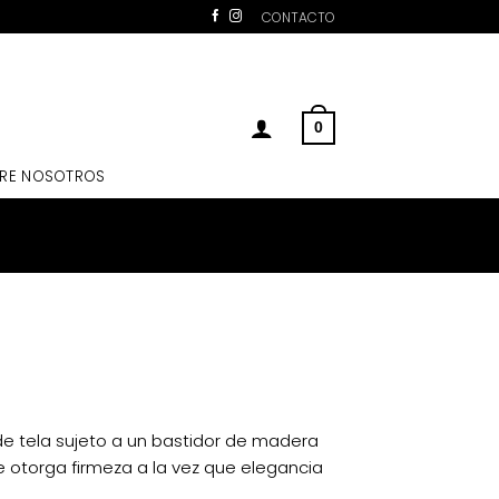
CONTACTO
0
RE NOSOTROS
e tela sujeto a un bastidor de madera
e otorga firmeza a la vez que elegancia