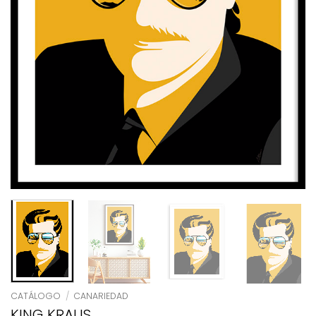
CATÁLOGO
/
CANARIEDAD
KING KRAUS