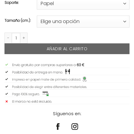
Soporte:
Tamaño (cm.):
KING KRAUS cantidad
AÑADIR AL CARRITO
Síguenos en: