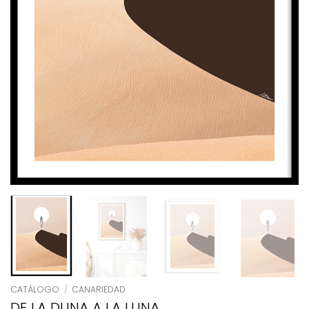
CATÁLOGO
/
CANARIEDAD
DE LA DUNA A LA LUNA