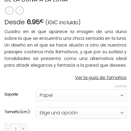
Desde
6.95
€
(IGIC incluido)
Cuadro en el que aparece la imagen de una duna
sobre la que se encuentra una chica sentada en la luna.
Un diseño en el que se hace alusión a otro de nuestros
paisajes costeros más llamativos, y que por su sutiliza y
tonalidades se presenta como una alternativa ideal
para añadir elegancia y fantasía a la pared que desees.
Ver la guía de Tamaños
LIMPIAR
Soporte:
Tamaño (cm.):
DE LA DUNA A LA LUNA cantidad