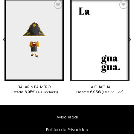
BAILARÍN PALMERO
LA GUAGUA
Desde
6.95
€
Desde
6.95
€
(IGIC incluido)
(IGIC incluido)
Aviso legal
Política de Privacidad