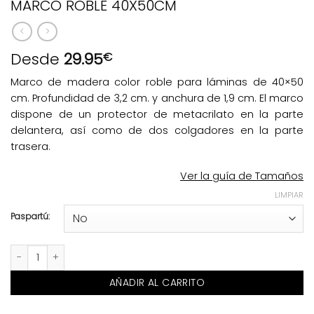
MARCO ROBLE 40X50CM
Desde
29.95
€
Marco de madera color roble para láminas de 40×50
cm. Profundidad de 3,2 cm. y anchura de 1,9 cm. El marco
dispone de un protector de metacrilato en la parte
delantera, así como de dos colgadores en la parte
trasera.
Ver la guía de Tamaños
LIMPIAR
Paspartú:
MARCO ROBLE 40X50CM cantidad
AÑADIR AL CARRITO