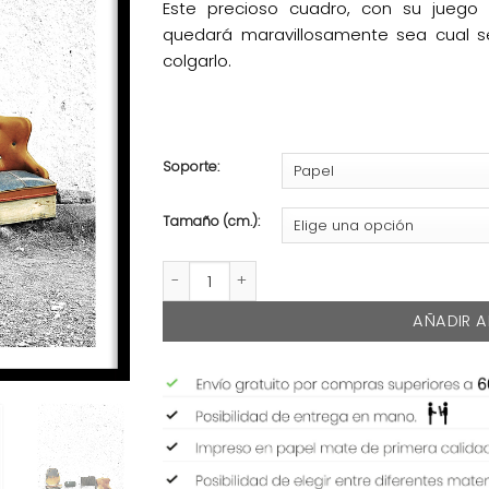
Este precioso cuadro, con su juego 
quedará maravillosamente sea cual s
colgarlo.
Soporte:
Tamaño (cm.):
MENTIDERO cantidad
AÑADIR A