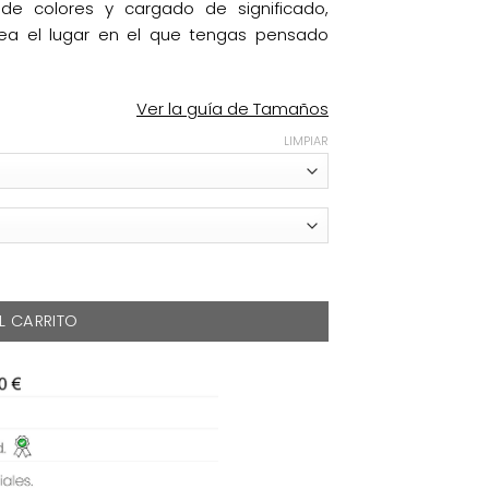
de colores y cargado de significado,
ea el lugar en el que tengas pensado
Ver la guía de Tamaños
LIMPIAR
L CARRITO