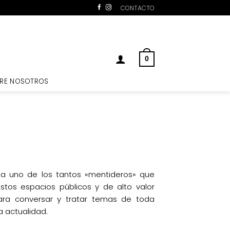
CONTACTO
0
RE NOSOTROS
ata uno de los tantos «mentideros» que
estos espacios públicos y de alto valor
ara conversar y tratar temas de toda
a actualidad.