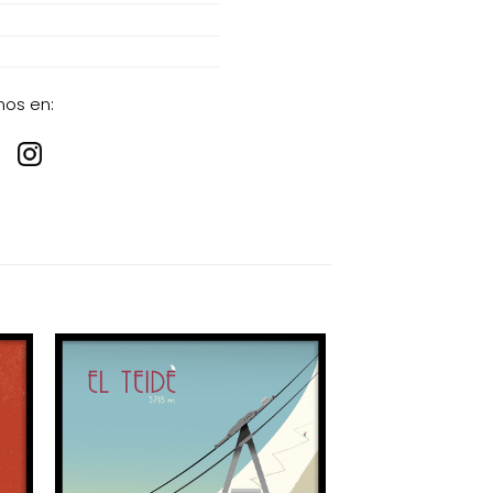
nos en: