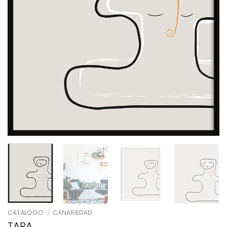
CATÁLOGO
/
CANARIEDAD
TARA