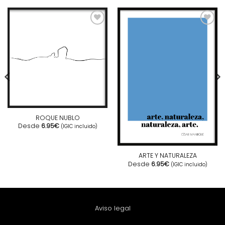
ROQUE NUBLO
Desde
6.95
€
(IGIC incluido)
ARTE Y NATURALEZA
Desde
6.95
€
(IGIC incluido)
Aviso legal