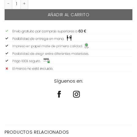
TARA cantidad
AÑADIR AL CARRITO
Síguenos en:
PRODUCTOS RELACIONADOS