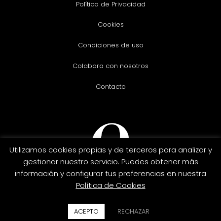
Política de Privacidad
Cookies
Condiciones de uso
Colabora con nosotros
Contacto
Utilizamos cookies propias y de terceros para analizar y
gestionar nuestro servicio. Puedes obtener más
información y configurar tus preferencias en nuestra
Política de Cookies
Copyright © 2026. Essenah.
ACEPTO
RECHAZAR
Credit
MasterCard
PayPal
Visa