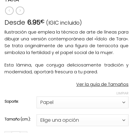
Desde
6.95
€
(IGIC incluido)
Ilustración que emplea la técnica de arte de líneas para
dibujar una versión contemporánea del «Ídolo de Tara».
Se trata originalmente de una figura de terracota que
simboliza la fertilidad y el papel social de la mujer.
Esta lámina, que conjuga deliciosamente tradición y
modernidad, aportará frescura a tu pared.
Ver la guía de Tamaños
LIMPIAR
Soporte:
Tamaño (cm.):