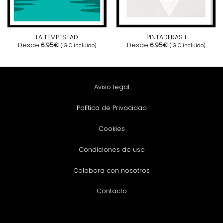
LA TEMPESTAD
PINTADERAS 1
Desde
6.95
€
Desde
6.95
€
(IGIC incluido)
(IGIC incluido)
Aviso legal
Política de Privacidad
Cookies
Condiciones de uso
Colabora con nosotros
Contacto