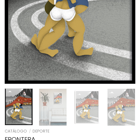
CATÁLOGO
/
DEPORTE
FRONTERA