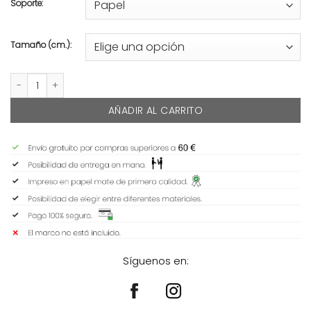
Soporte:
Tamaño (cm.):
FRONTERA cantidad
AÑADIR AL CARRITO
Síguenos en: