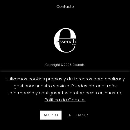
Contacto
Copyright © 2026. Essenah.
Utilizamos cookies propias y de terceros para analizar y
Credit
MasterCard
PayPal
Visa
gestionar nuestro servicio. Puedes obtener más
Card
información y configurar tus preferencias en nuestra
Política de Cookies
ACEPTO
RECHAZAR