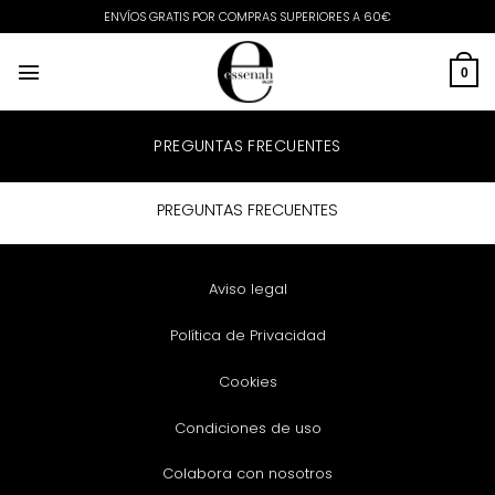
Saltar
ENVÍOS GRATIS POR COMPRAS SUPERIORES A 60€
al
contenido
0
PREGUNTAS FRECUENTES
PREGUNTAS FRECUENTES
Aviso legal
Política de Privacidad
Cookies
Condiciones de uso
Colabora con nosotros